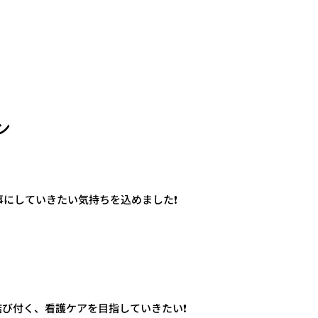
ン
にしていきたい気持ちを込めました❗️
、結び付く、看護ケアを目指していきたい❗️