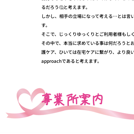
るだろう🤔と考えます。
しかし、相手の立場になって考える…とは言
す。
そこで、じっくりゆっくりとご利用者様もしく
その中で、本当に求めている事は何だろうと
護ケア、ひいては在宅ケアに繋がり、より良い結果
approachであると考えます。
事業所案内