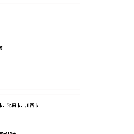
護
市、池田市、川西市
運営規定