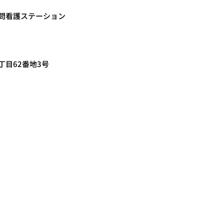
訪問看護ステーション
丁目62番地3号