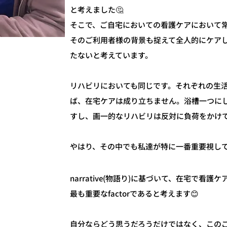
と考えました🤔
そこで、ご自宅においての看護ケアにおいて
そのご利用者様の背景も捉えて全人的にケアし
たないと考えています。
リハビリにおいても同じです。それぞれの生
ば、在宅ケアは成り立ちません。浴槽一つに
すし、画一的なリハビリは反対に負荷をかけ
やはり、その中でも私達が特に一番重要視しているの
narrative(物語り)に基づいて、在宅で
最も重要なfactorであると考えます😊
自分ならどう思うだろうだけではなく、この