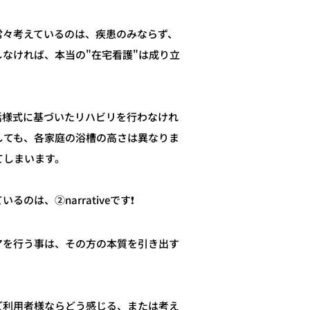
常々考えているのは、疾患のみならず、
なければ、本当の"在宅看護"は成り立
活様式に基づいたリハビリを行わなけれ
しても、各家庭の浴槽の高さは異なりま
てしまいます。
は、②narrativeです❗️
看護ケアを行う事は、その方の本質を引き出す
ご利用者様ならどう感じる、または考え